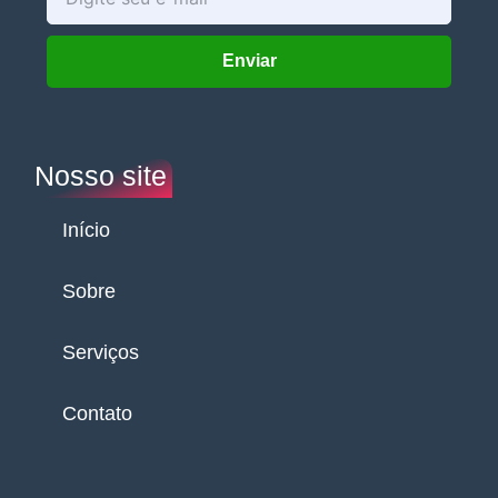
your
email
Enviar
Nosso site
Início
Sobre
Serviços
Contato