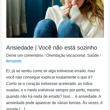
está
sozinho
Ansiedade | Você não está sozinho
Deixe um comentário
/
Orientação vocacional
,
Saúde
/
fernando
Ei, já se sentiu como se algo estivesse errado, mas
você não consegue explicar exatamente o que é?
Como se o coração estivesse acelerado, as mãos
suadas, e o medo estivesse sempre por perto, mesmo
quando não há nada de errado? Isso… é ansiedade. A
ansiedade pode aparecer de várias formas. Às vezes, é
aquele […]