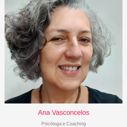
Ana Vasconcelos
Psicóloga e Coaching