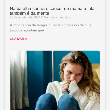
Na batalha contra o câncer de mama a luta
também é da mente
28 de outubro de 2024
Nenhum comentário
A importância da terapia durante o processo de cura.
Estudos apontam que
LEIA MAIS »