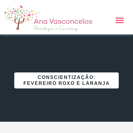
Ir
para
Me
o
conteúdo
CONSCIENTIZAÇÃO:
FEVEREIRO ROXO E LARANJA