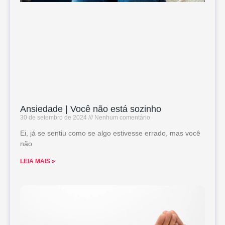
Ansiedade | Você não está sozinho
30 de setembro de 2024
Nenhum comentário
Ei, já se sentiu como se algo estivesse errado, mas você
não
LEIA MAIS »